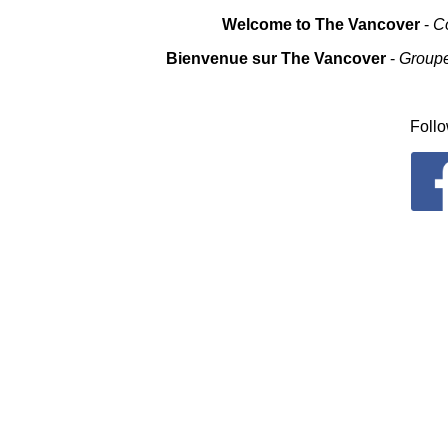
Welcome to The Vancover
-
Co
Bienvenue sur The Vancover
-
Groupe
Follo